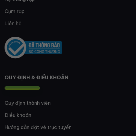
Cụm rạp
Liên hệ
QUY ĐỊNH & ĐIỀU KHOẢN
Quy định thành viên
Điều khoản
Hướng dẫn đặt vé trực tuyến