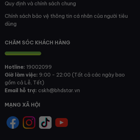
Quy định và chính sách chung
Chính sách bảo vệ thông tin cá nhân của người tiêu
dùng
CHĂM SÓC KHÁCH HÀNG
Hotline:
19002099
Giờ làm việc:
9:00 - 22:00 (Tất cả các ngày bao
gồm cả Lễ, Tết)
Email hỗ trợ:
cskh@bhdstar.vn
MẠNG XÃ HỘI