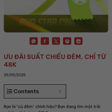
ƯU ĐÃI SUẤT CHIẾU ĐÊM, CHỈ TỪ
48K
29/05/2025
Contents
Bạn là “cú đêm” chính hiệu? Bạn đang tìm một trải