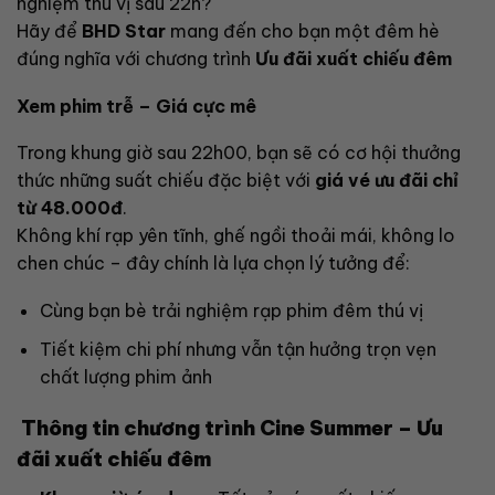
nghiệm thú vị sau 22h?
Hãy để
BHD Star
mang đến cho bạn một đêm hè
đúng nghĩa với chương trình
Ưu đãi xuất chiếu đêm
Xem phim trễ – Giá cực mê
Trong khung giờ sau 22h00, bạn sẽ có cơ hội thưởng
thức những suất chiếu đặc biệt với
giá vé ưu đãi chỉ
từ 48.000đ
.
Không khí rạp yên tĩnh, ghế ngồi thoải mái, không lo
chen chúc – đây chính là lựa chọn lý tưởng để:
Cùng bạn bè trải nghiệm rạp phim đêm thú vị
Tiết kiệm chi phí nhưng vẫn tận hưởng trọn vẹn
chất lượng phim ảnh
Thông tin chương trình Cine Summer – Ưu
đãi xuất chiếu đêm