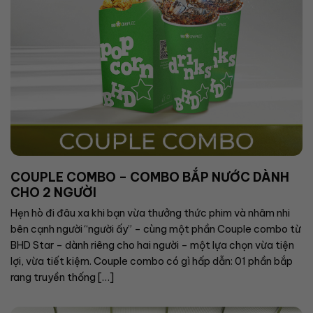
COUPLE COMBO – COMBO BẮP NƯỚC DÀNH
CHO 2 NGƯỜI
Hẹn hò đi đâu xa khi bạn vừa thưởng thức phim và nhâm nhi
bên cạnh người “người ấy” – cùng một phần Couple combo từ
BHD Star – dành riêng cho hai người – một lựa chọn vừa tiện
lợi, vừa tiết kiệm. Couple combo có gì hấp dẫn: 01 phần bắp
rang truyền thống […]