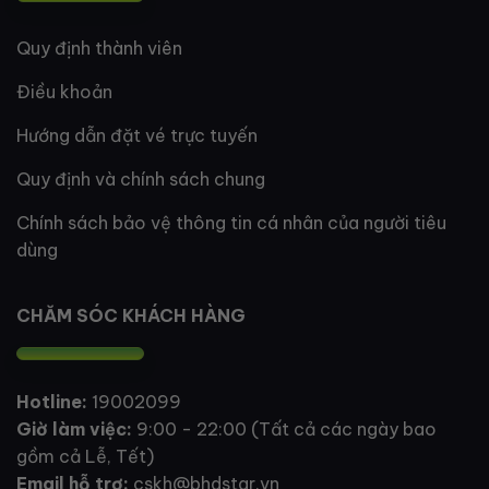
Quy định thành viên
Điều khoản
Hướng dẫn đặt vé trực tuyến
Quy định và chính sách chung
Chính sách bảo vệ thông tin cá nhân của người tiêu
dùng
CHĂM SÓC KHÁCH HÀNG
Hotline:
19002099
Giờ làm việc:
9:00 - 22:00 (Tất cả các ngày bao
gồm cả Lễ, Tết)
Email hỗ trợ:
cskh@bhdstar.vn