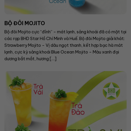
BỘ ĐÔI MOJITO
Bộ đôi Mojito cực “đỉnh” – mát lạnh, sảng khoái đã có mặt tại
các rạp BHD Star Hồ Chí Minh và Huế. Bộ đôi Mojito giải khát:
Strawberry Mojito – Vị dâu ngọt thanh, kết hợp bạc hà mát
lạnh, cực kỳ sảng khoái Blue Ocean Mojito – Màu xanh đại
dương bắt mắt, hương […]