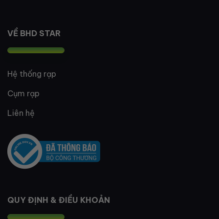
VỀ BHD STAR
Hệ thống rạp
Cụm rạp
Liên hệ
QUY ĐỊNH & ĐIỀU KHOẢN