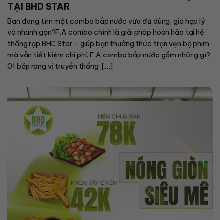
TẠI BHD STAR
Bạn đang tìm một combo bắp nước vừa đủ dùng, giá hợp lý
và nhanh gọn?F.A combo chính là giải pháp hoàn hảo tại hệ
thống rạp BHD Star – giúp bạn thưởng thức trọn vẹn bộ phim
mà vẫn tiết kiệm chi phí. F.A combo bắp nước gồm những gì?
01 bắp rang vị truyền thống […]