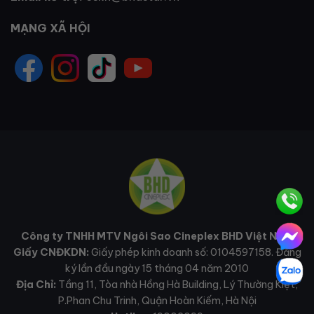
MẠNG XÃ HỘI
Công ty TNHH MTV Ngôi Sao Cineplex BHD Việt Nam
Giấy CNĐKDN:
Giấy phép kinh doanh số: 0104597158. Đăng
ký lần đầu ngày 15 tháng 04 năm 2010
Địa Chỉ:
Tầng 11, Tòa nhà Hồng Hà Building, Lý Thường Kiệt,
P.Phan Chu Trinh, Quận Hoàn Kiếm, Hà Nội