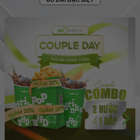
ƯU ĐÃI ĐẶC BIỆT