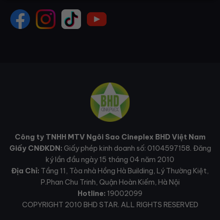
Công ty TNHH MTV Ngôi Sao Cineplex BHD Việt Nam
Giấy CNĐKDN:
Giấy phép kinh doanh số: 0104597158. Đăng
ký lần đầu ngày 15 tháng 04 năm 2010
Địa Chỉ:
Tầng 11, Tòa nhà Hồng Hà Building, Lý Thường Kiệt,
P.Phan Chu Trinh, Quận Hoàn Kiếm, Hà Nội
Hotline:
19002099
COPYRIGHT 2010 BHD STAR. ALL RIGHTS RESERVED