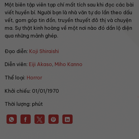
Một biên tập viên tạp chí mất tích sau khi đọc các bài
viết huyền bí. Người bạn là nhà văn tự do lần theo dấu
vết, gom góp tin đồn, truyền thuyết đô thị và chuyện
ma. Sự thật kinh hoàng về một nơi nào đó dần lộ diện
qua những mảnh ghép.
Đạo diễn:
Koji Shiraishi
Diễn viên:
Eiji Akaso
,
Miho Kanno
Thể loại:
Horror
Khởi chiếu:
01/01/1970
Thời lượng:
phút