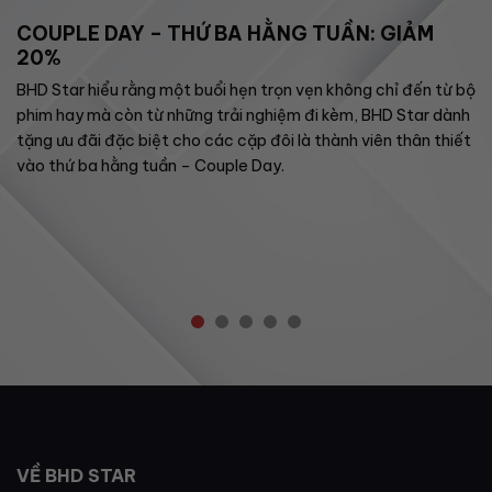
COUPLE DAY – THỨ BA HẰNG TUẦN: GIẢM
20%
BHD Star hiểu rằng một buổi hẹn trọn vẹn không chỉ đến từ bộ
phim hay mà còn từ những trải nghiệm đi kèm, BHD Star dành
tặng ưu đãi đặc biệt cho các cặp đôi là thành viên thân thiết
vào thứ ba hằng tuần – Couple Day.
VỀ BHD STAR