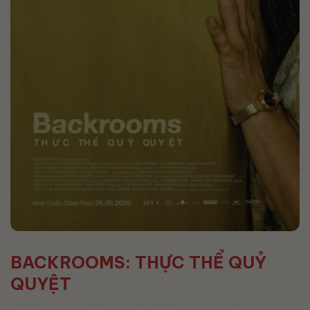
BACKROOMS: THỰC THỂ QUỶ
QUYỆT