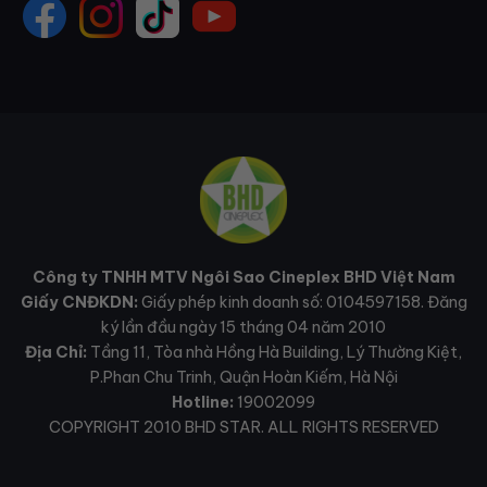
Công ty TNHH MTV Ngôi Sao Cineplex BHD Việt Nam
Giấy CNĐKDN:
Giấy phép kinh doanh số: 0104597158. Đăng
ký lần đầu ngày 15 tháng 04 năm 2010
Địa Chỉ:
Tầng 11, Tòa nhà Hồng Hà Building, Lý Thường Kiệt,
P.Phan Chu Trinh, Quận Hoàn Kiếm, Hà Nội
Hotline:
19002099
COPYRIGHT 2010 BHD STAR. ALL RIGHTS RESERVED