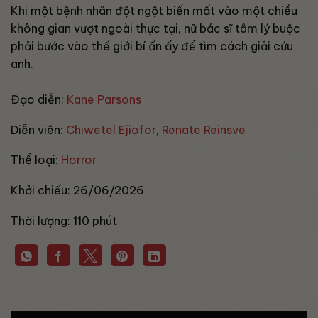
Khi một bệnh nhân đột ngột biến mất vào một chiều
không gian vượt ngoài thực tại, nữ bác sĩ tâm lý buộc
phải bước vào thế giới bí ẩn ấy để tìm cách giải cứu
anh.
Đạo diễn:
Kane Parsons
Diễn viên:
Chiwetel Ejiofor
,
Renate Reinsve
Thể loại:
Horror
Khởi chiếu:
26/06/2026
Thời lượng:
110 phút