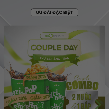
ƯU ĐÃI ĐẶC BIỆT