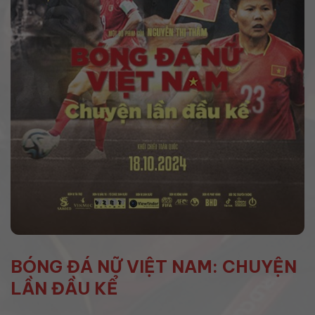
BÓNG ĐÁ NỮ VIỆT NAM: CHUYỆN
LẦN ĐẦU KỂ