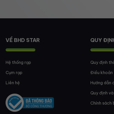
VỀ BHD STAR
QUY ĐỊN
Hệ thống rạp
Quy định th
Cụm rạp
Điều khoản
Liên hệ
Hướng dẫn đ
Quy định và
Chính sách 