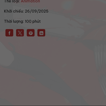
Thể loại:
Animation
Khởi chiếu:
26/09/2025
Thời lượng:
100 phút