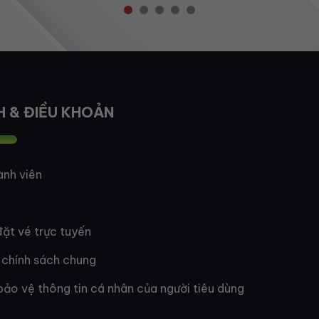
H & ĐIỀU KHOẢN
ành viên
ặt vé trực tuyến
 chính sách chung
bảo vệ thông tin cá nhân của người tiêu dùng