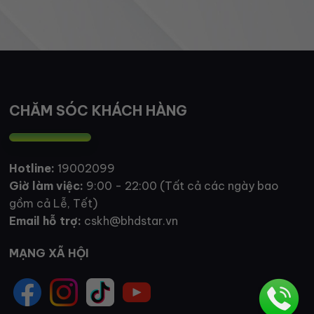
CHĂM SÓC KHÁCH HÀNG
Hotline:
19002099
Giờ làm việc:
9:00 - 22:00 (Tất cả các ngày bao
gồm cả Lễ, Tết)
Email hỗ trợ:
cskh@bhdstar.vn
MẠNG XÃ HỘI