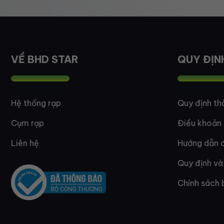
VỀ BHD STAR
QUY ĐỊN
Hệ thống rạp
Quy định th
Cụm rạp
Điều khoản
Liên hệ
Hướng dẫn đ
Quy định và
Chính sách 