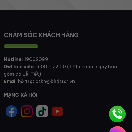
CHĂM SÓC KHÁCH HÀNG
Hotline:
19002099
Giờ làm việc:
9:00 - 22:00 (Tất cả các ngày bao
gồm cả Lễ, Tết)
Email hỗ trợ:
cskh@bhdstar.vn
MẠNG XÃ HỘI