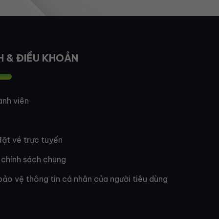
H & ĐIỀU KHOẢN
ành viên
ặt vé trực tuyến
 chính sách chung
bảo vệ thông tin cá nhân của người tiêu dùng