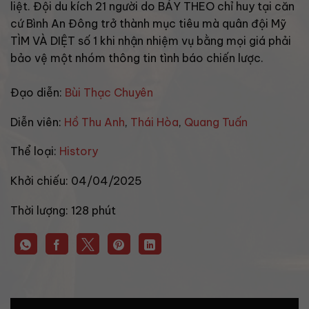
liệt. Đội du kích 21 người do BẢY THEO chỉ huy tại căn
cứ Bình An Đông trở thành mục tiêu mà quân đội Mỹ
TÌM VÀ DIỆT số 1 khi nhận nhiệm vụ bằng mọi giá phải
bảo vệ một nhóm thông tin tình báo chiến lược.
Đạo diễn:
Bùi Thạc Chuyên
Diễn viên:
Hồ Thu Anh
,
Thái Hòa
,
Quang Tuấn
Thể loại:
History
Khởi chiếu:
04/04/2025
Thời lượng:
128 phút