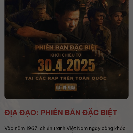
ĐỊA ĐẠO: PHIÊN BẢN ĐẶC BIỆT
Vào năm 1967, chiến tranh Việt Nam ngày càng khốc