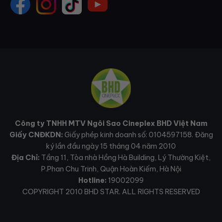
Công ty TNHH MTV Ngôi Sao Cineplex BHD Việt Nam
Giấy CNĐKDN:
Giấy phép kinh doanh số: 0104597158. Đăng
ký lần đầu ngày 15 tháng 04 năm 2010
Địa Chỉ:
Tầng 11, Tòa nhà Hồng Hà Building, Lý Thường Kiệt,
P.Phan Chu Trinh, Quận Hoàn Kiếm, Hà Nội
Hotline:
19002099
COPYRIGHT 2010 BHD STAR. ALL RIGHTS RESERVED