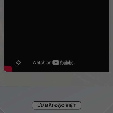
ƯU ĐÃI ĐẶC BIỆT