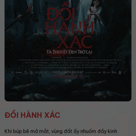
ĐỒI HÀNH XÁC
Khi búp bê mở mắt, vùng đất ấy nhuốm đầy kinh