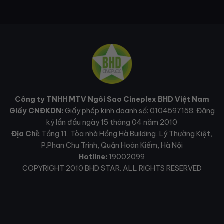
Công ty TNHH MTV Ngôi Sao Cineplex BHD Việt Nam
Giấy CNĐKDN:
Giấy phép kinh doanh số: 0104597158. Đăng
ký lần đầu ngày 15 tháng 04 năm 2010
Địa Chỉ:
Tầng 11, Tòa nhà Hồng Hà Building, Lý Thường Kiệt,
P.Phan Chu Trinh, Quận Hoàn Kiếm, Hà Nội
Hotline:
19002099
COPYRIGHT 2010 BHD STAR. ALL RIGHTS RESERVED