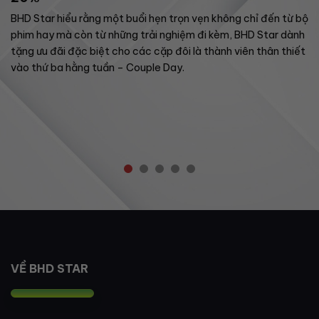
BHD Star hiểu rằng một buổi hẹn trọn vẹn không chỉ đến từ bộ
phim hay mà còn từ những trải nghiệm đi kèm, BHD Star dành
tặng ưu đãi đặc biệt cho các cặp đôi là thành viên thân thiết
vào thứ ba hằng tuần – Couple Day.
VỀ BHD STAR