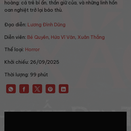
hoàng: cá trê bí ẩn, thần giữ của, và những linh hồn
oan nghiệt trở lại báo thù.
Đạo diễn:
Lương Đình Dũng
Diễn viên:
Bé Quyên
,
Hứa Vĩ Văn
,
Xuân Thắng
Thể loại:
Horror
Khởi chiếu:
26/09/2025
Thời lượng:
99 phút