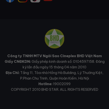
Công ty TNHH MTV Ngôi Sao Cineplex BHD Việt Nam
Giấy CNĐKDN:
Giấy phép kinh doanh số: 0104597158. Đăng
ký lần đầu ngày 15 tháng 04 năm 2010
Địa Chỉ:
Tầng 11, Tòa nhà Hồng Hà Building, Lý Thường Kiệt,
P.Phan Chu Trinh, Quận Hoàn Kiếm, Hà Nội
Hotline:
19002099
COPYRIGHT 2010 BHD STAR. ALL RIGHTS RESERVED