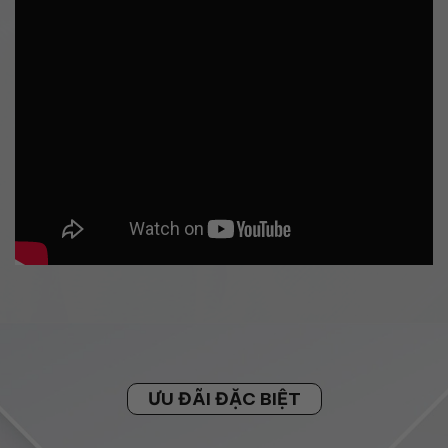
ƯU ĐÃI ĐẶC BIỆT