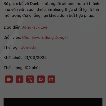
Bộ phim kể về Danbi, một người có ước mơ trở thành
nhà văn viết sách thiếu nhi nhưng thực chất lại là lính
mới trong đội chống nạn khiêu dâm bất hợp pháp.
Đạo diễn:
Jong-suk Lee
Diễn viên:
Choi Siwon
,
Sung Dong-Il
Thể loại:
Comedy
Khởi chiếu:
21/03/2025
Thời lượng:
102 phút