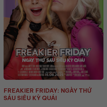
FREAKIER FRIDAY: NGÀY THỨ
SÁU SIÊU KỲ QUÁI