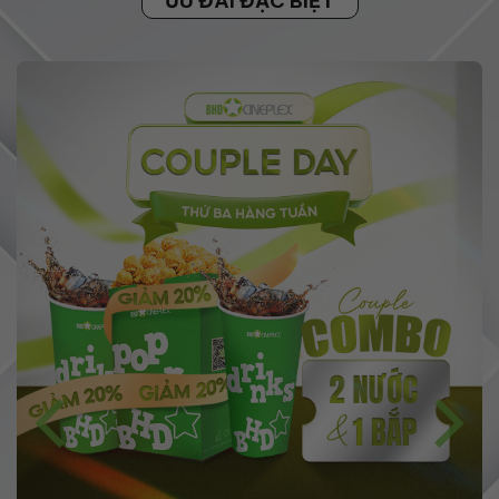
ƯU ĐÃI ĐẶC BIỆT