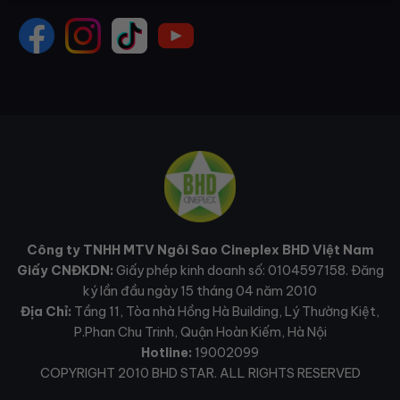
Công ty TNHH MTV Ngôi Sao Cineplex BHD Việt Nam
Giấy CNĐKDN:
Giấy phép kinh doanh số: 0104597158. Đăng
ký lần đầu ngày 15 tháng 04 năm 2010
Địa Chỉ:
Tầng 11, Tòa nhà Hồng Hà Building, Lý Thường Kiệt,
P.Phan Chu Trinh, Quận Hoàn Kiếm, Hà Nội
Hotline:
19002099
COPYRIGHT 2010 BHD STAR. ALL RIGHTS RESERVED