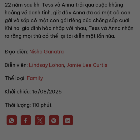
22 năm sau khi Tess và Anna trải qua cuộc khủng
hoảng về danh tính, giờ đây Anna đã có một cô con
gái và sắp có một con gái riêng của chồng sắp cưới.
Khi hai gia đình hòa nhập với nhau, Tess và Anna nhận
ra rằng mọi thứ có thể lại tái diễn một lần nữa.
Đạo diễn:
Nisha Ganatra
Diễn viên:
Lindsay Lohan
,
Jamie Lee Curtis
Thể loại:
Family
Khởi chiếu:
15/08/2025
Thời lượng:
110 phút