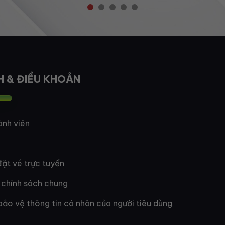
H & ĐIỀU KHOẢN
ành viên
ặt vé trực tuyến
 chính sách chung
bảo vệ thông tin cá nhân của người tiêu dùng