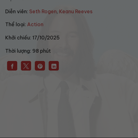
Diễn viên:
Seth Rogen
,
Keanu Reeves
Thể loại:
Action
Khởi chiếu:
17/10/2025
Thời lượng:
98 phút