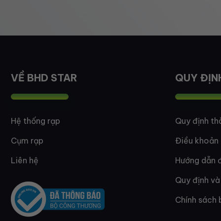
VỀ BHD STAR
QUY ĐỊN
Hệ thống rạp
Quy định th
Cụm rạp
Điều khoản
Liên hệ
Hướng dẫn đ
Quy định và
Chính sách 