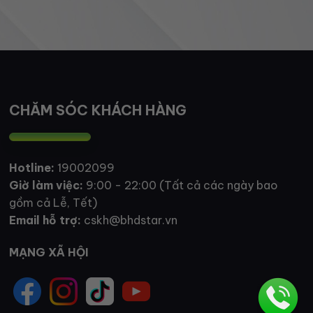
CHĂM SÓC KHÁCH HÀNG
Hotline:
19002099
Giờ làm việc:
9:00 - 22:00 (Tất cả các ngày bao
gồm cả Lễ, Tết)
Email hỗ trợ:
cskh@bhdstar.vn
MẠNG XÃ HỘI