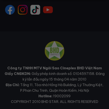
Công ty TNHH MTV Ngôi Sao Cineplex BHD Việt Nam
Giấy CNĐKDN:
Giấy phép kinh doanh số: 0104597158. Đăng
ký lần đầu ngày 15 tháng 04 năm 2010
Địa Chỉ:
Tầng 11, Tòa nhà Hồng Hà Building, Lý Thường Kiệt,
P.Phan Chu Trinh, Quận Hoàn Kiếm, Hà Nội
Hotline:
19002099
COPYRIGHT 2010 BHD STAR. ALL RIGHTS RESERVED