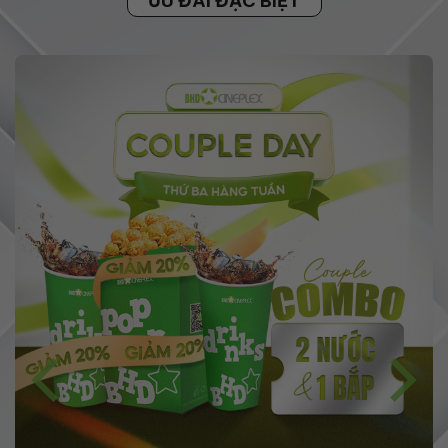
ƯU ĐÃI ĐẶC BIỆT