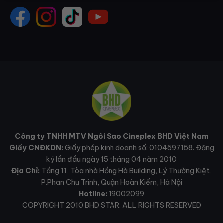
Công ty TNHH MTV Ngôi Sao Cineplex BHD Việt Nam
Giấy CNĐKDN:
Giấy phép kinh doanh số: 0104597158. Đăng
ký lần đầu ngày 15 tháng 04 năm 2010
Địa Chỉ:
Tầng 11, Tòa nhà Hồng Hà Building, Lý Thường Kiệt,
P.Phan Chu Trinh, Quận Hoàn Kiếm, Hà Nội
Hotline:
19002099
COPYRIGHT 2010 BHD STAR. ALL RIGHTS RESERVED