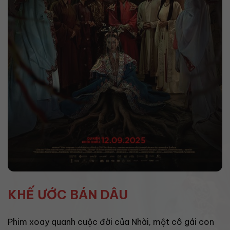
KHẾ ƯỚC BÁN DÂU
Phim xoay quanh cuộc đời của Nhài, một cô gái con