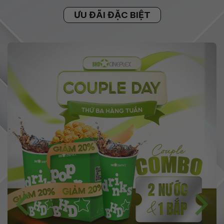
ƯU ĐÃI ĐẶC BIỆT