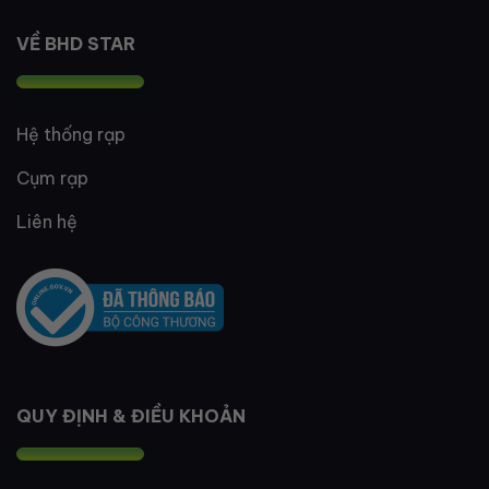
VỀ BHD STAR
Hệ thống rạp
Cụm rạp
Liên hệ
QUY ĐỊNH & ĐIỀU KHOẢN