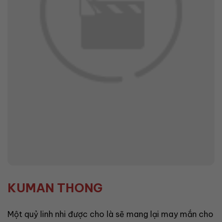
KUMAN THONG
Một quỷ linh nhi được cho là sẽ mang lại may mắn cho