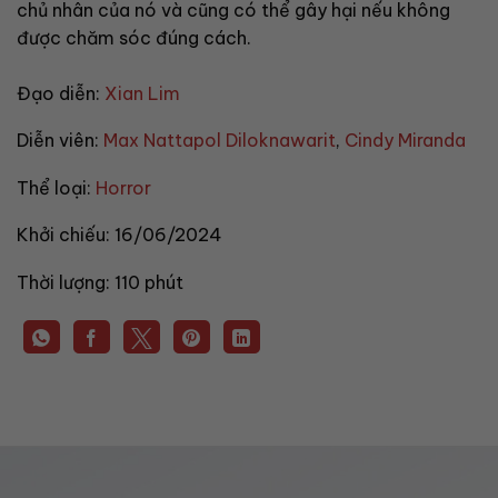
chủ nhân của nó và cũng có thể gây hại nếu không
được chăm sóc đúng cách.
Đạo diễn:
Xian Lim
Diễn viên:
Max Nattapol Diloknawarit
,
Cindy Miranda
Thể loại:
Horror
Khởi chiếu:
16/06/2024
Thời lượng:
110 phút