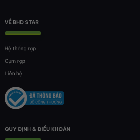
VỀ BHD STAR
Hệ thống rạp
Cụm rạp
Liên hệ
QUY ĐỊNH & ĐIỀU KHOẢN