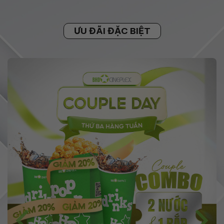
ƯU ĐÃI ĐẶC BIỆT