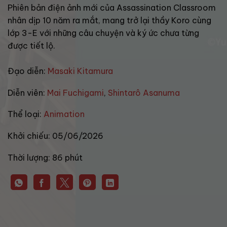
Phiên bản điện ảnh mới của Assassination Classroom
nhân dịp 10 năm ra mắt, mang trở lại thầy Koro cùng
lớp 3-E với những câu chuyện và ký ức chưa từng
được tiết lộ.
Đạo diễn:
Masaki Kitamura
Diễn viên:
Mai Fuchigami
,
Shintarô Asanuma
Thể loại:
Animation
Khởi chiếu:
05/06/2026
Thời lượng:
86 phút