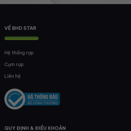
VỀ BHD STAR
Hệ thống rạp
Cụm rạp
Liên hệ
QUY ĐỊNH & ĐIỀU KHOẢN