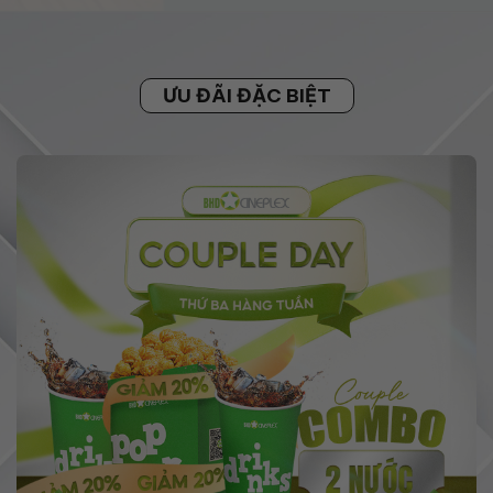
ƯU ĐÃI ĐẶC BIỆT