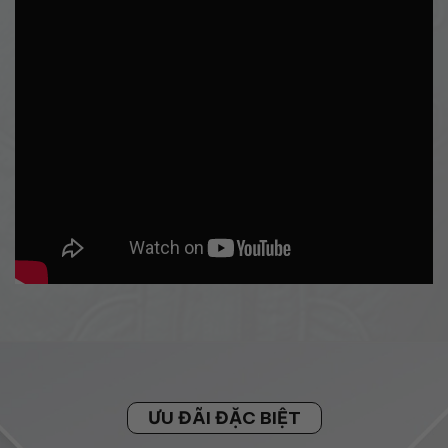
ƯU ĐÃI ĐẶC BIỆT