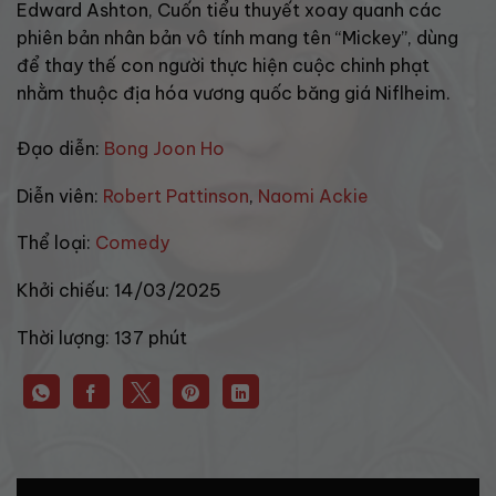
Edward Ashton, Cuốn tiểu thuyết xoay quanh các
phiên bản nhân bản vô tính mang tên “Mickey”, dùng
để thay thế con người thực hiện cuộc chinh phạt
nhằm thuộc địa hóa vương quốc băng giá Niflheim.
Đạo diễn:
Bong Joon Ho
Diễn viên:
Robert Pattinson
,
Naomi Ackie
Thể loại:
Comedy
Khởi chiếu:
14/03/2025
Thời lượng:
137 phút