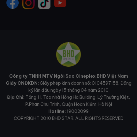
Công ty TNHH MTV Ngôi Sao Cineplex BHD Việt Nam
Giấy CNĐKDN:
Giấy phép kinh doanh số: 0104597158. Đăng
ký lần đầu ngày 15 tháng 04 năm 2010
Địa Chỉ:
Tầng 11, Tòa nhà Hồng Hà Building, Lý Thường Kiệt,
P.Phan Chu Trinh, Quận Hoàn Kiếm, Hà Nội
Hotline:
19002099
COPYRIGHT 2010 BHD STAR. ALL RIGHTS RESERVED