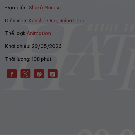
Đạo diễn:
Shûkô Murase
Diễn viên:
Kenshô Ono
,
Reina Ueda
Thể loại:
Animation
Khởi chiếu:
29/05/2026
Thời lượng:
108 phút