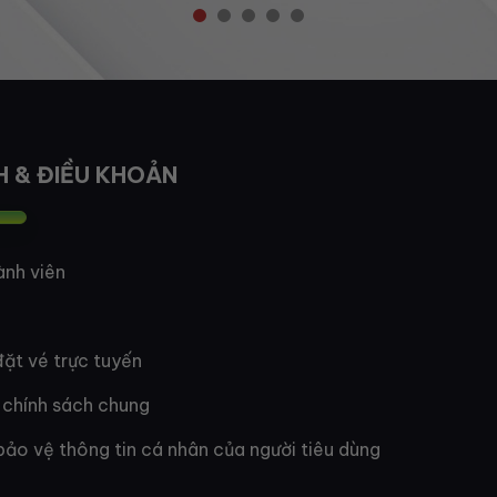
H & ĐIỀU KHOẢN
ành viên
ặt vé trực tuyến
 chính sách chung
bảo vệ thông tin cá nhân của người tiêu dùng