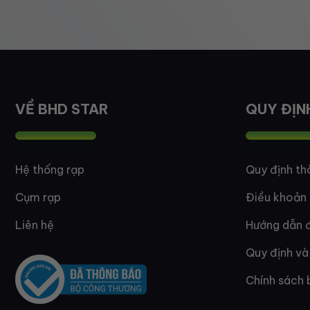
VỀ BHD STAR
QUY ĐỊN
Hệ thống rạp
Quy định th
Cụm rạp
Điều khoản
Liên hệ
Hướng dẫn đ
Quy định và
Chính sách 