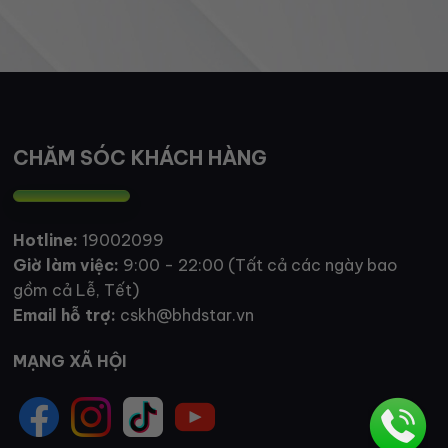
CHĂM SÓC KHÁCH HÀNG
Hotline:
19002099
Giờ làm việc:
9:00 - 22:00 (Tất cả các ngày bao
gồm cả Lễ, Tết)
Email hỗ trợ:
cskh@bhdstar.vn
MẠNG XÃ HỘI