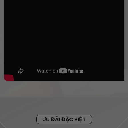
ƯU ĐÃI ĐẶC BIỆT