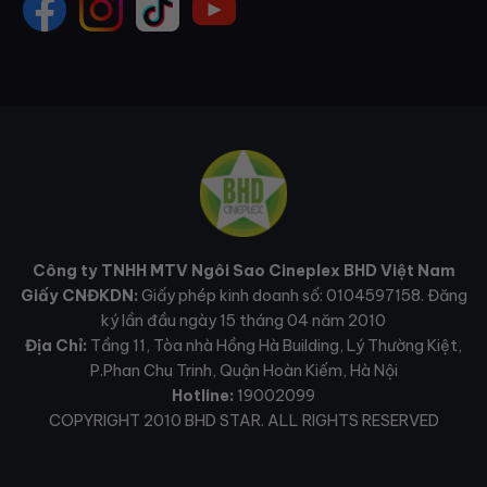
Công ty TNHH MTV Ngôi Sao Cineplex BHD Việt Nam
Giấy CNĐKDN:
Giấy phép kinh doanh số: 0104597158. Đăng
ký lần đầu ngày 15 tháng 04 năm 2010
Địa Chỉ:
Tầng 11, Tòa nhà Hồng Hà Building, Lý Thường Kiệt,
P.Phan Chu Trinh, Quận Hoàn Kiếm, Hà Nội
Hotline:
19002099
COPYRIGHT 2010 BHD STAR. ALL RIGHTS RESERVED