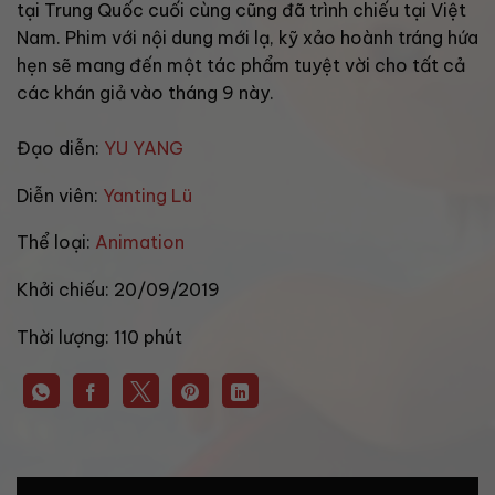
tại Trung Quốc cuối cùng cũng đã trình chiếu tại Việt
Nam. Phim với nội dung mới lạ, kỹ xảo hoành tráng hứa
hẹn sẽ mang đến một tác phẩm tuyệt vời cho tất cả
các khán giả vào tháng 9 này.
Đạo diễn:
YU YANG
Diễn viên:
Yanting Lü
Thể loại:
Animation
Khởi chiếu:
20/09/2019
Thời lượng:
110 phút