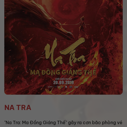
NA TRA
"Na Tra: Ma Đồng Giáng Thế" gây ra cơn bão phòng vé