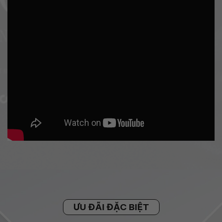
ƯU ĐÃI ĐẶC BIỆT