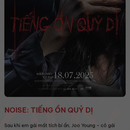
NOISE: TIẾNG ỒN QUỶ DỊ
Sau khi em gái mất tích bí ẩn, Joo Young – cô gái