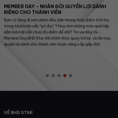
MEMBER DAY – NHÂN ĐÔI QUYỀN LỢI DÀNH
RIÊNG CHO THÀNH VIÊN
Bạn có từng đi xem phim đều đặn nhưng thấy điểm tích lũy
trong tài khoản vẫn “lẹt đẹt”? Hay nhìn những món quà hấp
dẫn mà mãi vẫn chưa đủ điểm để đổi? Tin vui đây rồi –
Member Day BHD Star đã chính thức quay trở lại, và lần này,
quyền lợi dành cho thành viên được nâng cấp gấp đôi!
VỀ BHD STAR