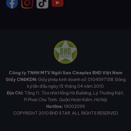
Công ty TNHH MTV Ngôi Sao Cineplex BHD Việt Nam
Giấy CNĐKDN:
Giấy phép kinh doanh số: 0104597158. Đăng
ký lần đầu ngày 15 tháng 04 năm 2010
Địa Chỉ:
Tầng 11, Tòa nhà Hồng Hà Building, Lý Thường Kiệt,
P.Phan Chu Trinh, Quận Hoàn Kiếm, Hà Nội
Hotline:
19002099
COPYRIGHT 2010 BHD STAR. ALL RIGHTS RESERVED