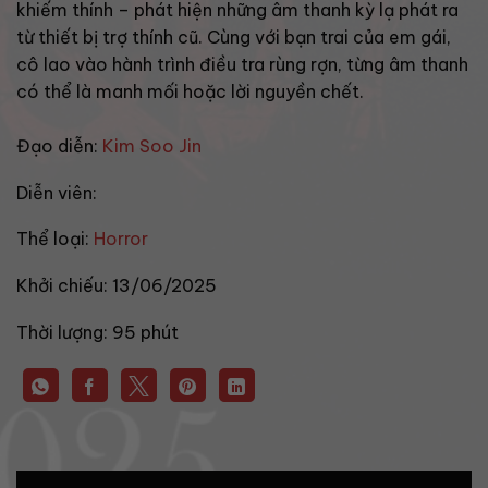
khiếm thính – phát hiện những âm thanh kỳ lạ phát ra
từ thiết bị trợ thính cũ. Cùng với bạn trai của em gái,
cô lao vào hành trình điều tra rùng rợn, từng âm thanh
có thể là manh mối hoặc lời nguyền chết.
Đạo diễn:
Kim Soo Jin
Diễn viên:
Thể loại:
Horror
Khởi chiếu:
13/06/2025
Thời lượng:
95 phút