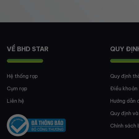
VỀ BHD STAR
QUY ĐỊN
Hệ thống rạp
Quy định th
Cụm rạp
Điều khoản
Liên hệ
Hướng dẫn đ
Quy định và
Chính sách 