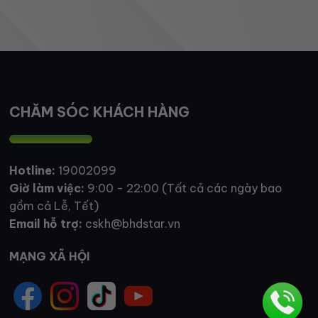
CHĂM SÓC KHÁCH HÀNG
Hotline:
19002099
Giờ làm việc:
9:00 - 22:00 (Tất cả các ngày bao
gồm cả Lễ, Tết)
Email hỗ trợ:
cskh@bhdstar.vn
MẠNG XÃ HỘI