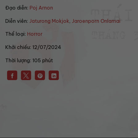
Đạo diễn:
Poj Arnon
Diễn viên:
Jaturong Mokjok
,
Jaroenporn Onlamai
Thể loại:
Horror
Khởi chiếu:
12/07/2024
Thời lượng:
105 phút