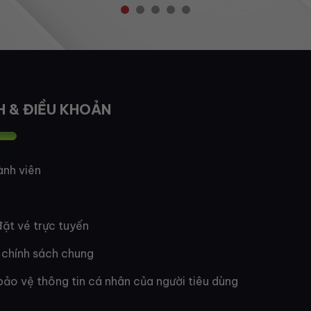
H & ĐIỀU KHOẢN
ành viên
ặt vé trực tuyến
 chính sách chung
bảo vệ thông tin cá nhân của người tiêu dùng