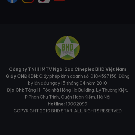
Công ty TNHH MTV Ngôi Sao Cineplex BHD Việt Nam
Giấy CNĐKDN:
Giấy phép kinh doanh số: 0104597158. Đăng
ký lần đầu ngày 15 tháng 04 năm 2010
Địa Chỉ:
Tầng 11, Tòa nhà Hồng Hà Building, Lý Thường Kiệt,
P.Phan Chu Trinh, Quận Hoàn Kiếm, Hà Nội
Hotline:
19002099
COPYRIGHT 2010 BHD STAR. ALL RIGHTS RESERVED