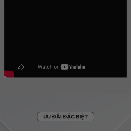
ƯU ĐÃI ĐẶC BIỆT