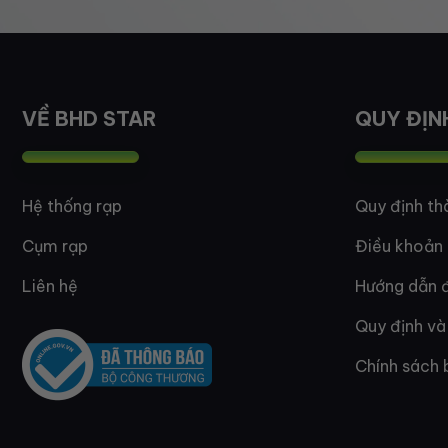
VỀ BHD STAR
QUY ĐỊN
Hệ thống rạp
Quy định th
Cụm rạp
Điều khoản
Liên hệ
Hướng dẫn đ
Quy định và
Chính sách 