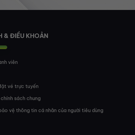
H & ĐIỀU KHOẢN
ành viên
ặt vé trực tuyến
 chính sách chung
bảo vệ thông tin cá nhân của người tiêu dùng