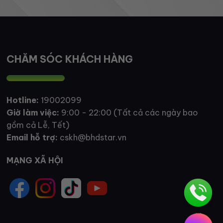
CHĂM SÓC KHÁCH HÀNG
Hotline:
19002099
Giờ làm việc:
9:00 - 22:00 (Tất cả các ngày bao
gồm cả Lễ, Tết)
Email hỗ trợ:
cskh@bhdstar.vn
MẠNG XÃ HỘI