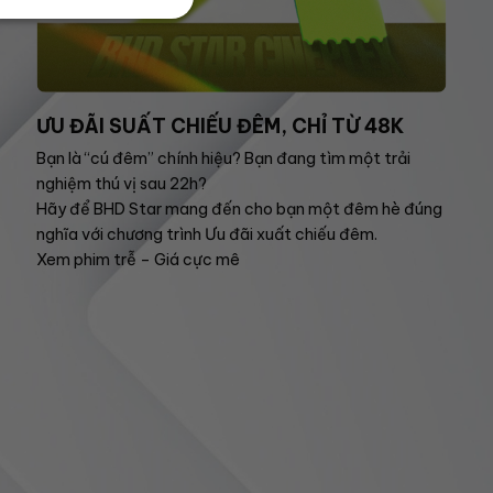
ƯU ĐÃI SUẤT CHIẾU ĐÊM, CHỈ TỪ 48K
Bạn là “cú đêm” chính hiệu? Bạn đang tìm một trải
nghiệm thú vị sau 22h?
Hãy để BHD Star mang đến cho bạn một đêm hè đúng
nghĩa với chương trình Ưu đãi xuất chiếu đêm.
Xem phim trễ – Giá cực mê