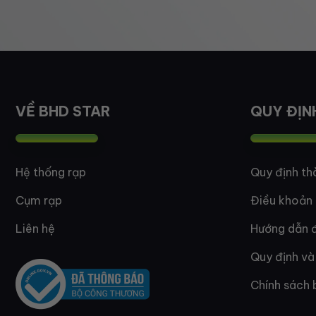
VỀ BHD STAR
QUY ĐỊN
Hệ thống rạp
Quy định th
Cụm rạp
Điều khoản
Liên hệ
Hướng dẫn đ
Quy định và
Chính sách 