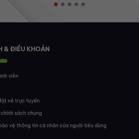
H & ĐIỀU KHOẢN
ành viên
ặt vé trực tuyến
 chính sách chung
bảo vệ thông tin cá nhân của người tiêu dùng