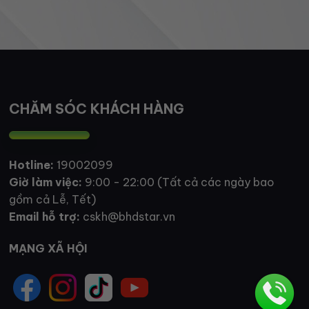
CHĂM SÓC KHÁCH HÀNG
Hotline:
19002099
Giờ làm việc:
9:00 - 22:00 (Tất cả các ngày bao
gồm cả Lễ, Tết)
Email hỗ trợ:
cskh@bhdstar.vn
MẠNG XÃ HỘI