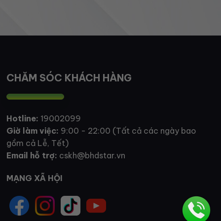
CHĂM SÓC KHÁCH HÀNG
Hotline:
19002099
Giờ làm việc:
9:00 - 22:00 (Tất cả các ngày bao
gồm cả Lễ, Tết)
Email hỗ trợ:
cskh@bhdstar.vn
MẠNG XÃ HỘI