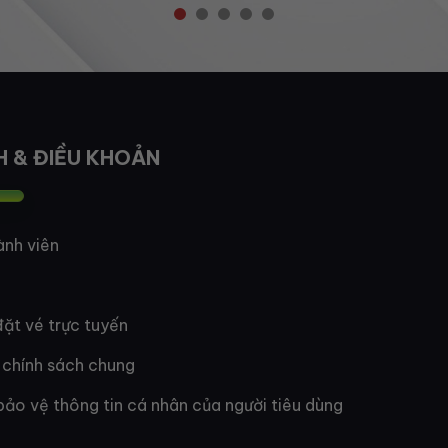
H & ĐIỀU KHOẢN
ành viên
ặt vé trực tuyến
 chính sách chung
bảo vệ thông tin cá nhân của người tiêu dùng