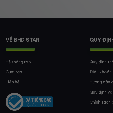
VỀ BHD STAR
QUY ĐỊN
Hệ thống rạp
Quy định th
Cụm rạp
Điều khoản
Liên hệ
Hướng dẫn đ
Quy định và
Chính sách 