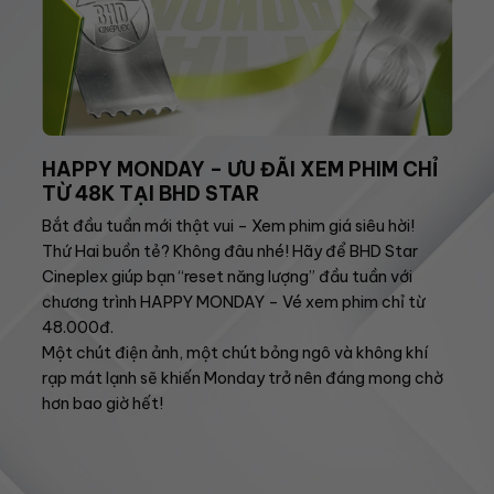
HAPPY MONDAY – ƯU ĐÃI XEM PHIM CHỈ
TỪ 48K TẠI BHD STAR
Bắt đầu tuần mới thật vui – Xem phim giá siêu hời!
Thứ Hai buồn tẻ? Không đâu nhé! Hãy để BHD Star
Cineplex giúp bạn “reset năng lượng” đầu tuần với
chương trình HAPPY MONDAY – Vé xem phim chỉ từ
48.000đ.
Một chút điện ảnh, một chút bỏng ngô và không khí
rạp mát lạnh sẽ khiến Monday trở nên đáng mong chờ
hơn bao giờ hết!