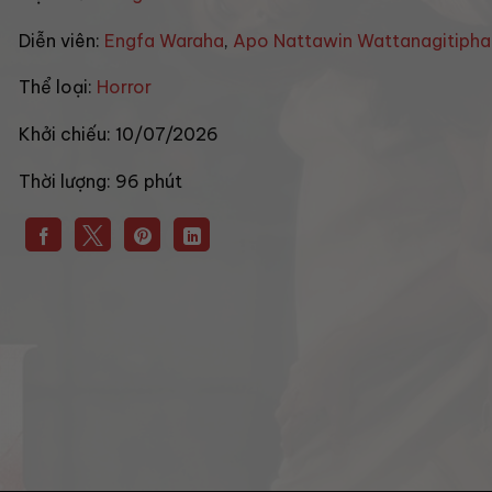
Diễn viên:
Engfa Waraha
,
Apo Nattawin Wattanagitipha
Thể loại:
Horror
Khởi chiếu:
10/07/2026
Thời lượng:
96 phút