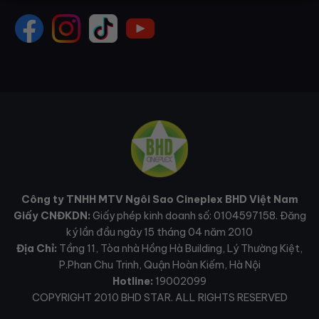
Công ty TNHH MTV Ngôi Sao Cineplex BHD Việt Nam
Giấy CNĐKDN:
Giấy phép kinh doanh số: 0104597158. Đăng
ký lần đầu ngày 15 tháng 04 năm 2010
Địa Chỉ:
Tầng 11, Tòa nhà Hồng Hà Building, Lý Thường Kiệt,
P.Phan Chu Trinh, Quận Hoàn Kiếm, Hà Nội
Hotline:
19002099
COPYRIGHT 2010 BHD STAR. ALL RIGHTS RESERVED