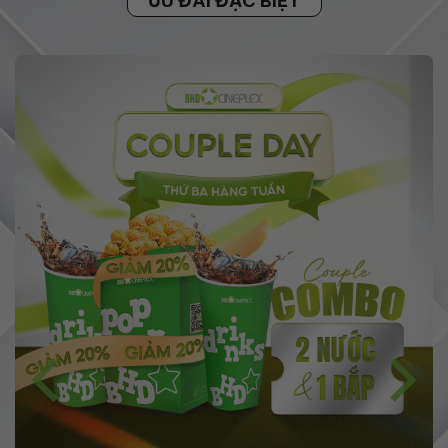
ƯU ĐÃI ĐẶC BIỆT