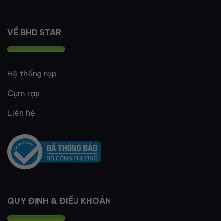
VỀ BHD STAR
Hệ thống rạp
Cụm rạp
Liên hệ
QUY ĐỊNH & ĐIỀU KHOẢN