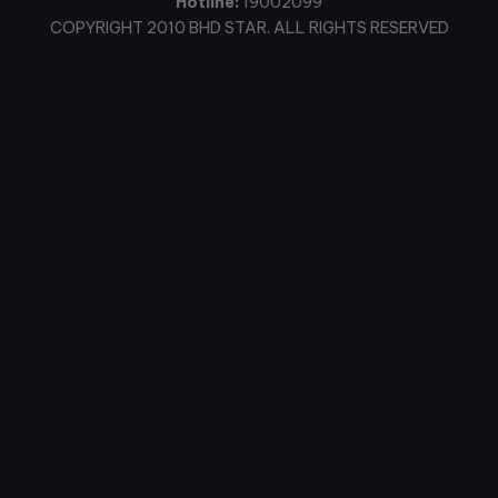
Hotline:
19002099
COPYRIGHT 2010 BHD STAR. ALL RIGHTS RESERVED