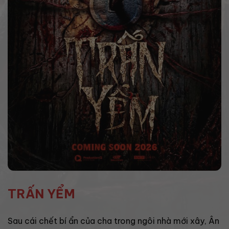
TRẤN YỂM
Sau cái chết bí ẩn của cha trong ngôi nhà mới xây, Ân