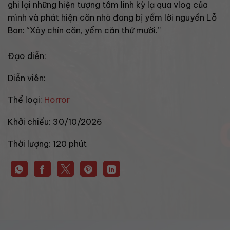
ghi lại những hiện tượng tâm linh kỳ lạ qua vlog của
mình và phát hiện căn nhà đang bị yểm lời nguyền Lỗ
Ban: “Xây chín căn, yểm căn thứ mười.”
Đạo diễn:
Diễn viên:
Thể loại:
Horror
Khởi chiếu:
30/10/2026
Thời lượng:
120 phút