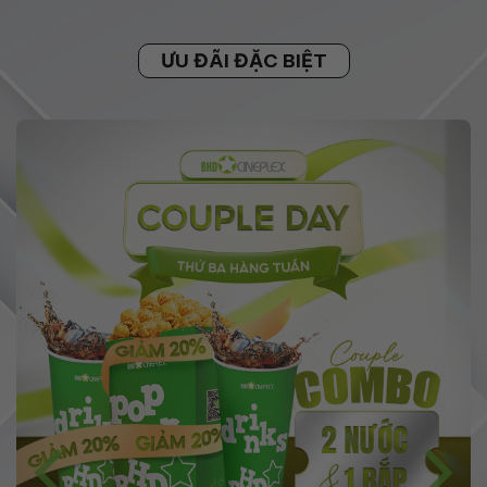
ƯU ĐÃI ĐẶC BIỆT