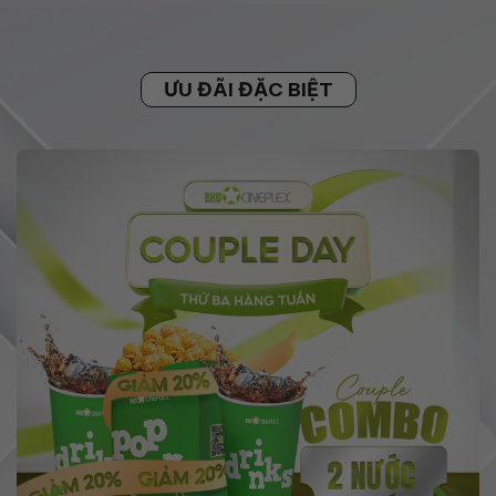
ƯU ĐÃI ĐẶC BIỆT