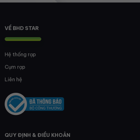
VỀ BHD STAR
Hệ thống rạp
Cụm rạp
Liên hệ
QUY ĐỊNH & ĐIỀU KHOẢN