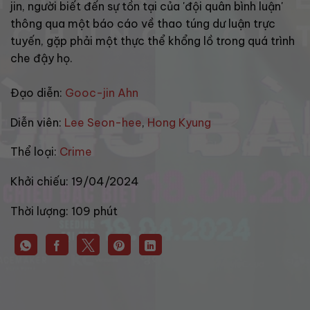
jin, người biết đến sự tồn tại của 'đội quân bình luận'
thông qua một báo cáo về thao túng dư luận trực
tuyến, gặp phải một thực thể khổng lồ trong quá trình
che đậy họ.
Đạo diễn:
Gooc-jin Ahn
Diễn viên:
Lee Seon-hee
,
Hong Kyung
Thể loại:
Crime
Khởi chiếu:
19/04/2024
Thời lượng:
109 phút