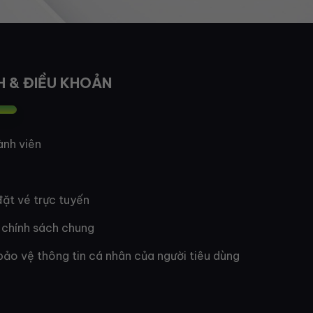
H & ĐIỀU KHOẢN
ành viên
ặt vé trực tuyến
 chính sách chung
bảo vệ thông tin cá nhân của người tiêu dùng