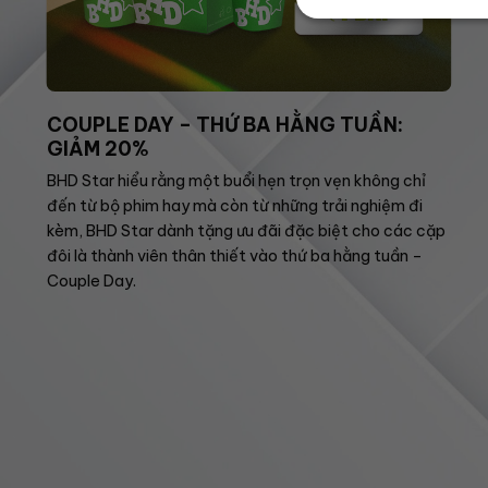
COUPLE DAY – THỨ BA HẰNG TUẦN:
GIẢM 20%
BHD Star hiểu rằng một buổi hẹn trọn vẹn không chỉ
đến từ bộ phim hay mà còn từ những trải nghiệm đi
kèm, BHD Star dành tặng ưu đãi đặc biệt cho các cặp
đôi là thành viên thân thiết vào thứ ba hằng tuần –
Couple Day.