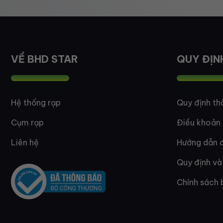
VỀ BHD STAR
QUY ĐỊN
Hệ thống rạp
Quy định th
Cụm rạp
Điều khoản
Liên hệ
Hướng dẫn đ
Quy định và
Chính sách 