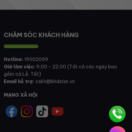
CHĂM SÓC KHÁCH HÀNG
Hotline:
19002099
Giờ làm việc:
9:00 - 22:00 (Tất cả các ngày bao
gồm cả Lễ, Tết)
Email hỗ trợ:
cskh@bhdstar.vn
MẠNG XÃ HỘI