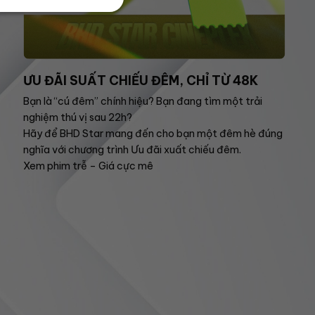
ƯU ĐÃI SUẤT CHIẾU ĐÊM, CHỈ TỪ 48K
Bạn là “cú đêm” chính hiệu? Bạn đang tìm một trải
nghiệm thú vị sau 22h?
Hãy để BHD Star mang đến cho bạn một đêm hè đúng
nghĩa với chương trình Ưu đãi xuất chiếu đêm.
Xem phim trễ – Giá cực mê