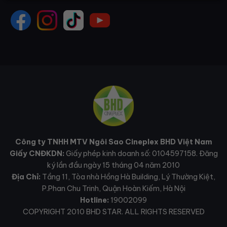
Công ty TNHH MTV Ngôi Sao Cineplex BHD Việt Nam
Giấy CNĐKDN:
Giấy phép kinh doanh số: 0104597158. Đăng
ký lần đầu ngày 15 tháng 04 năm 2010
Địa Chỉ:
Tầng 11, Tòa nhà Hồng Hà Building, Lý Thường Kiệt,
P.Phan Chu Trinh, Quận Hoàn Kiếm, Hà Nội
Hotline:
19002099
COPYRIGHT 2010 BHD STAR. ALL RIGHTS RESERVED