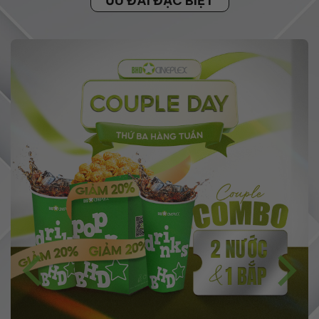
ƯU ĐÃI ĐẶC BIỆT