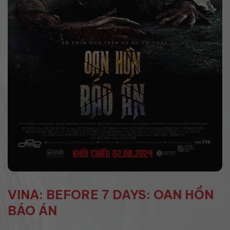
VINA: BEFORE 7 DAYS: OAN HỒN
BÁO ÁN