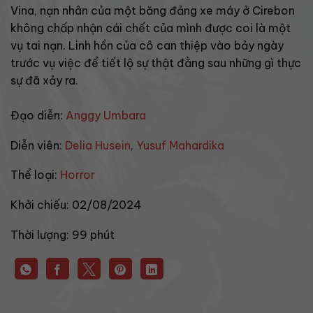
Vina, nạn nhân của một băng đảng xe máy ở Cirebon
không chấp nhận cái chết của mình được coi là một
vụ tai nạn. Linh hồn của cô can thiệp vào bảy ngày
trước vụ việc để tiết lộ sự thật đằng sau những gì thực
sự đã xảy ra.
Đạo diễn:
Anggy Umbara
Diễn viên:
Delia Husein
,
Yusuf Mahardika
Thể loại:
Horror
Khởi chiếu:
02/08/2024
Thời lượng:
99 phút