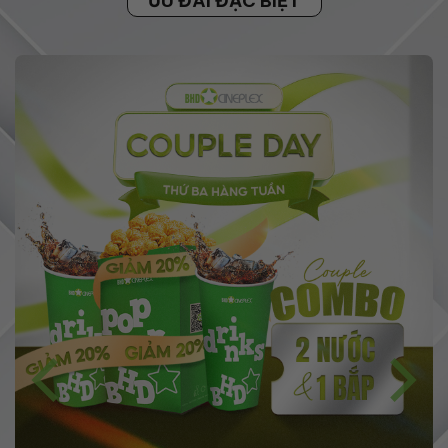
ƯU ĐÃI ĐẶC BIỆT