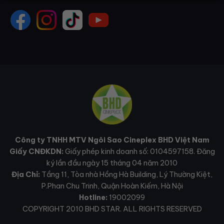
Công ty TNHH MTV Ngôi Sao Cineplex BHD Việt Nam
Giấy CNĐKDN:
Giấy phép kinh doanh số: 0104597158. Đăng
ký lần đầu ngày 15 tháng 04 năm 2010
Địa Chỉ:
Tầng 11, Tòa nhà Hồng Hà Building, Lý Thường Kiệt,
P.Phan Chu Trinh, Quận Hoàn Kiếm, Hà Nội
Hotline:
19002099
COPYRIGHT 2010 BHD STAR. ALL RIGHTS RESERVED