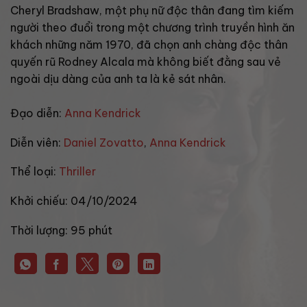
Cheryl Bradshaw, một phụ nữ độc thân đang tìm kiếm
người theo đuổi trong một chương trình truyền hình ăn
khách những năm 1970, đã chọn anh chàng độc thân
quyến rũ Rodney Alcala mà không biết đằng sau vẻ
ngoài dịu dàng của anh ta là kẻ sát nhân.
Đạo diễn:
Anna Kendrick
Diễn viên:
Daniel Zovatto
,
Anna Kendrick
Thể loại:
Thriller
Khởi chiếu:
04/10/2024
Thời lượng:
95 phút