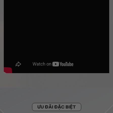
ƯU ĐÃI ĐẶC BIỆT