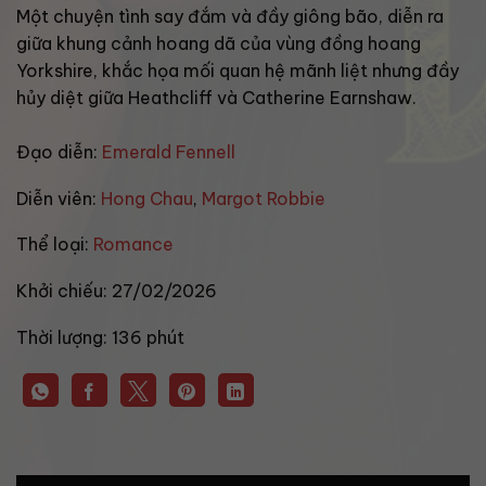
Một chuyện tình say đắm và đầy giông bão, diễn ra
giữa khung cảnh hoang dã của vùng đồng hoang
Yorkshire, khắc họa mối quan hệ mãnh liệt nhưng đầy
hủy diệt giữa Heathcliff và Catherine Earnshaw.
Đạo diễn:
Emerald Fennell
Diễn viên:
Hong Chau
,
Margot Robbie
Thể loại:
Romance
Khởi chiếu:
27/02/2026
Thời lượng:
136 phút