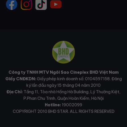
Công ty TNHH MTV Ngôi Sao Cineplex BHD Việt Nam
Giấy CNĐKDN:
Giấy phép kinh doanh số: 0104597158. Đăng
ký lần đầu ngày 15 tháng 04 năm 2010
Địa Chỉ:
Tầng 11, Tòa nhà Hồng Hà Building, Lý Thường Kiệt,
P.Phan Chu Trinh, Quận Hoàn Kiếm, Hà Nội
Hotline:
19002099
COPYRIGHT 2010 BHD STAR. ALL RIGHTS RESERVED