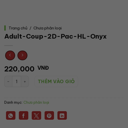
Trang chủ
/
Chưa phân loại
Adult-Coup-2D-Pac-HL-Onyx
220,000
VNĐ
Adult-Coup-2D-Pac-HL-Onyx số lượng
THÊM VÀO GIỎ
Danh mục:
Chưa phân loại