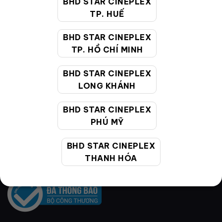
BHD STAR CINEPLEX
129,000
VNĐ
150,000
VNĐ
TP. HUẾ
BHD STAR CINEPLEX
TP. HỒ CHÍ MINH
BHD STAR CINEPLEX
VỀ BHD STAR
LONG KHÁNH
BHD STAR CINEPLEX
Hệ thống rạp
PHÚ MỸ
Cụm rạp
BHD STAR CINEPLEX
Liên hệ
THANH HÓA