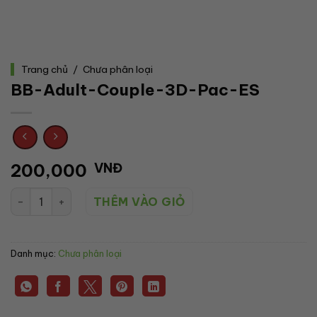
Trang chủ
/
Chưa phân loại
BB-Adult-Couple-3D-Pac-ES
200,000
VNĐ
BB-Adult-Couple-3D-Pac-ES số lượng
THÊM VÀO GIỎ
Danh mục:
Chưa phân loại