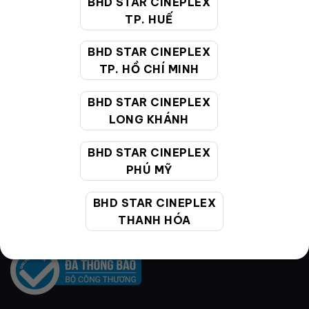
BHD STAR CINEPLEX
129,000
VNĐ
TP. HUẾ
BHD STAR CINEPLEX
TP. HỒ CHÍ MINH
BHD STAR CINEPLEX
VỀ BHD STAR
LONG KHÁNH
BHD STAR CINEPLEX
Hệ thống rạp
PHÚ MỸ
Cụm rạp
BHD STAR CINEPLEX
Liên hệ
THANH HÓA