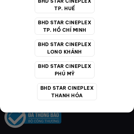
BHD STAR CINEPLEX
TP. HUẾ
BHD STAR CINEPLEX
TP. HỒ CHÍ MINH
BHD STAR CINEPLEX
VỀ BHD STAR
LONG KHÁNH
BHD STAR CINEPLEX
Hệ thống rạp
PHÚ MỸ
Cụm rạp
BHD STAR CINEPLEX
Liên hệ
THANH HÓA