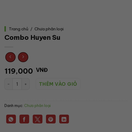
Trang chủ
/
Chưa phân loại
Combo Huyen Su
119,000
VNĐ
Combo Huyen Su số lượng
THÊM VÀO GIỎ
Danh mục:
Chưa phân loại