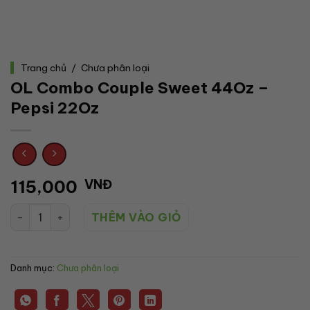
Trang chủ
/
Chưa phân loại
OL Combo Couple Sweet 44Oz –
Pepsi 22Oz
115,000
VNĐ
OL Combo Couple Sweet 44Oz - Pepsi 22Oz số lượng
THÊM VÀO GIỎ
Danh mục:
Chưa phân loại