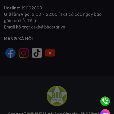
Hotline:
19002099
Giờ làm việc:
9:00 - 22:00 (Tất cả các ngày bao
gồm cả Lễ, Tết)
Email hỗ trợ:
cskh@bhdstar.vn
MẠNG XÃ HỘI