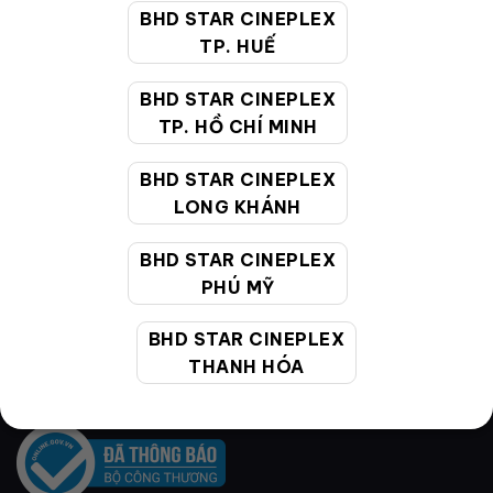
Cheese 32 Oz
150,000
VNĐ
BHD STAR CINEPLEX
80,000
VNĐ
TP. HUẾ
BHD STAR CINEPLEX
TP. HỒ CHÍ MINH
BHD STAR CINEPLEX
VỀ BHD STAR
LONG KHÁNH
BHD STAR CINEPLEX
PHÚ MỸ
Hệ thống rạp
Cụm rạp
BHD STAR CINEPLEX
THANH HÓA
Liên hệ