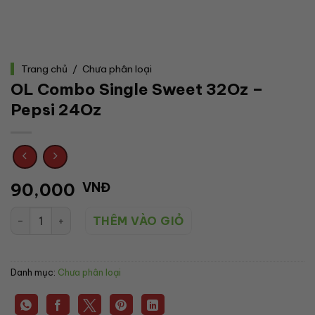
Trang chủ
/
Chưa phân loại
OL Combo Single Sweet 32Oz –
Pepsi 24Oz
90,000
VNĐ
OL Combo Single Sweet 32Oz - Pepsi 24Oz số lượng
THÊM VÀO GIỎ
Danh mục:
Chưa phân loại