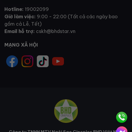
Hotline:
19002099
Giờ làm việc:
9:00 - 22:00 (Tất cả các ngày bao
gồm cả Lễ, Tết)
Email hỗ trợ:
cskh@bhdstar.vn
MẠNG XÃ HỘI