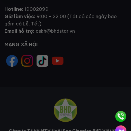
Hotline:
19002099
Giờ làm việc:
9:00 - 22:00 (Tất cả các ngày bao
gồm cả Lễ, Tết)
Email hỗ trợ:
cskh@bhdstar.vn
MẠNG XÃ HỘI