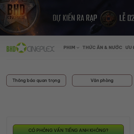
Skip
to
content
PHIM
THỨC ĂN & NƯỚC
ƯU 
Thông báo quan trọng
Văn phòng
CÓ PHỎNG VẤN TIẾNG ANH KHÔNG?