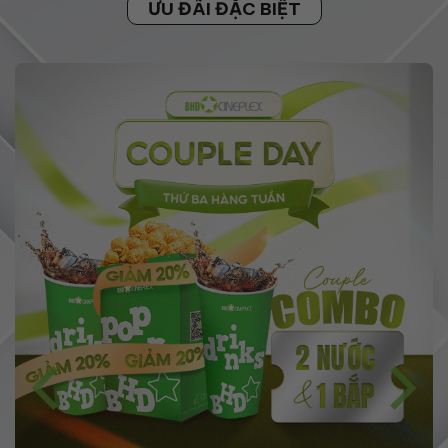
ƯU ĐÃI ĐẶC BIỆT