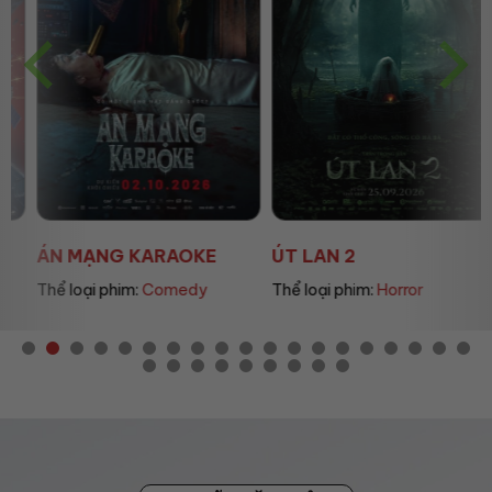
ÁN MẠNG KARAOKE
ÚT LAN 2
Thể loại phim:
Comedy
Thể loại phim:
Horror