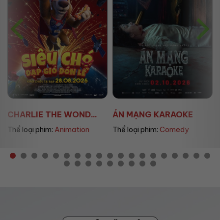
CHARLIE THE WOND...
ÁN MẠNG KARAOKE
Thể loại phim:
Animation
Thể loại phim:
Comedy