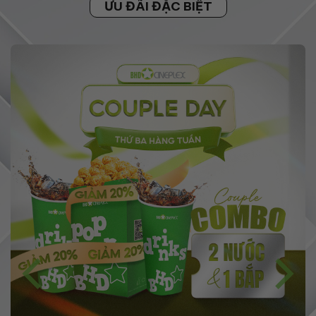
ƯU ĐÃI ĐẶC BIỆT