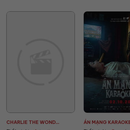
ÁN MẠNG KARAOKE
ÚT LAN 2