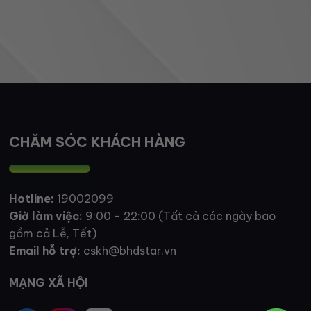
CHĂM SÓC KHÁCH HÀNG
Hotline:
19002099
Giờ làm việc:
9:00 - 22:00 (Tất cả các ngày bao
gồm cả Lễ, Tết)
Email hỗ trợ:
cskh@bhdstar.vn
MẠNG XÃ HỘI