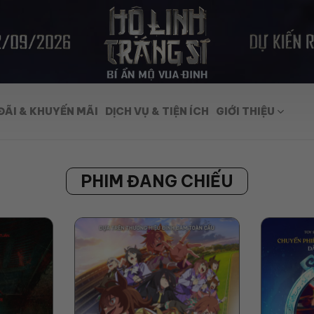
ĐÃI & KHUYẾN MÃI
DỊCH VỤ & TIỆN ÍCH
GIỚI THIỆU
PHIM ĐANG CHIẾU