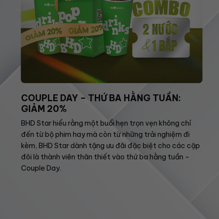
COUPLE DAY – THỨ BA HẰNG TUẦN:
GIẢM 20%
BHD Star hiểu rằng một buổi hẹn trọn vẹn không chỉ
đến từ bộ phim hay mà còn từ những trải nghiệm đi
kèm, BHD Star dành tặng ưu đãi đặc biệt cho các cặp
đôi là thành viên thân thiết vào thứ ba hằng tuần –
Couple Day.