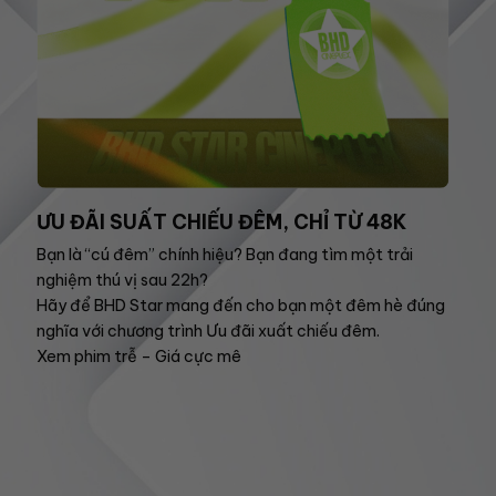
ƯU ĐÃI SUẤT CHIẾU ĐÊM, CHỈ TỪ 48K
Bạn là “cú đêm” chính hiệu? Bạn đang tìm một trải
nghiệm thú vị sau 22h?
Hãy để BHD Star mang đến cho bạn một đêm hè đúng
nghĩa với chương trình Ưu đãi xuất chiếu đêm.
Xem phim trễ – Giá cực mê