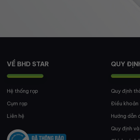
VỀ BHD STAR
QUY ĐỊN
Hệ thống rạp
Quy định th
Cụm rạp
Điều khoản
Liên hệ
Hướng dẫn đ
Quy định và