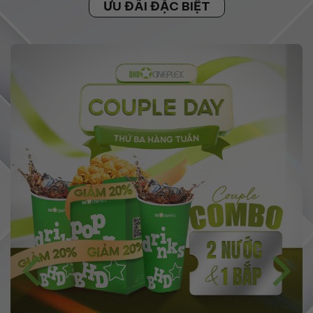
ƯU ĐÃI ĐẶC BIỆT