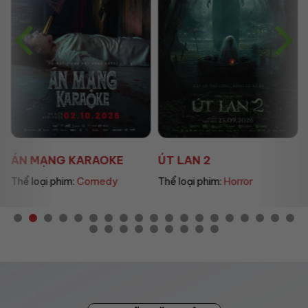
ÁN MẠNG KARAOKE
ÚT LAN 2
Thể loại phim:
Comedy
Thể loại phim:
Horror