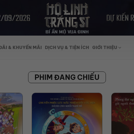
ĐÃI & KHUYẾN MÃI
DỊCH VỤ & TIỆN ÍCH
GIỚI THIỆU
PHIM ĐANG CHIẾU