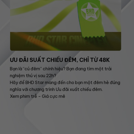
ƯU ĐÃI SUẤT CHIẾU ĐÊM, CHỈ TỪ 48K
Bạn là “cú đêm” chính hiệu? Bạn đang tìm một trải
nghiệm thú vị sau 22h?
Hãy để BHD Star mang đến cho bạn một đêm hè đúng
nghĩa với chương trình Ưu đãi xuất chiếu đêm.
Xem phim trễ – Giá cực mê