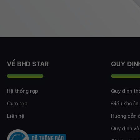
VỀ BHD STAR
QUY ĐỊN
Hệ thống rạp
Quy định th
Cụm rạp
Điều khoản
Liên hệ
Hướng dẫn đ
Quy định và