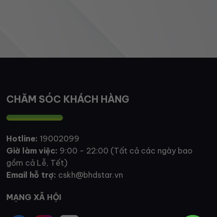
CHĂM SÓC KHÁCH HÀNG
Hotline:
19002099
Giờ làm việc:
9:00 - 22:00 (Tất cả các ngày bao
gồm cả Lễ, Tết)
Email hỗ trợ:
cskh@bhdstar.vn
MẠNG XÃ HỘI