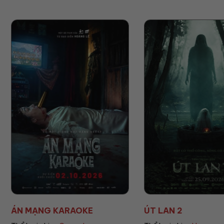
ÁN MẠNG KARAOKE
ÚT LAN 2