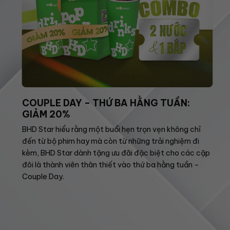
COUPLE DAY – THỨ BA HẰNG TUẦN:
GIẢM 20%
BHD Star hiểu rằng một buổi hẹn trọn vẹn không chỉ
đến từ bộ phim hay mà còn từ những trải nghiệm đi
kèm, BHD Star dành tặng ưu đãi đặc biệt cho các cặp
đôi là thành viên thân thiết vào thứ ba hằng tuần –
Couple Day.