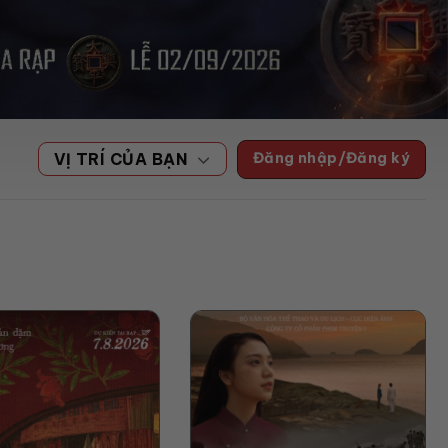
Đăng nhập/Đăng ký
VỊ TRÍ CỦA BẠN