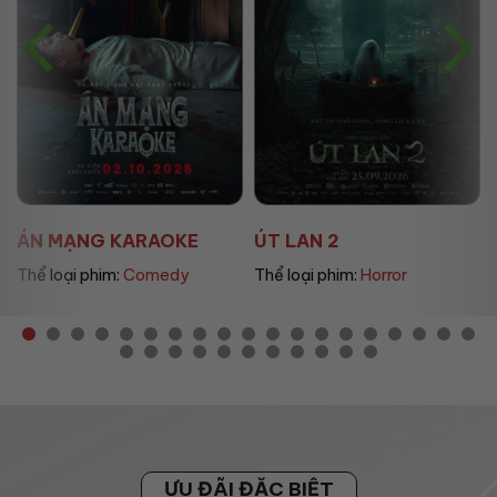
ÚT LAN 2
MẸ MÌN
Thể loại phim:
Horror
Thể loại phim:
Drama
ƯU ĐÃI ĐẶC BIỆT