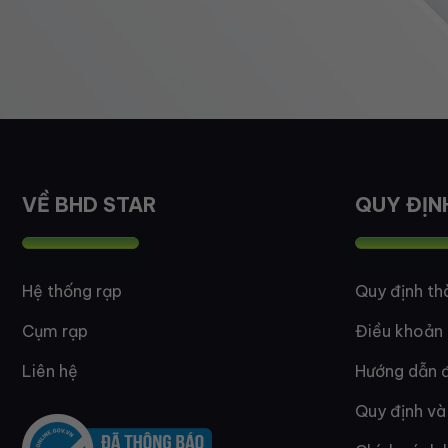
VỀ BHD STAR
QUY ĐỊN
Hệ thống rạp
Quy định th
Cụm rạp
Điều khoản
Liên hệ
Hướng dẫn đ
Quy định và