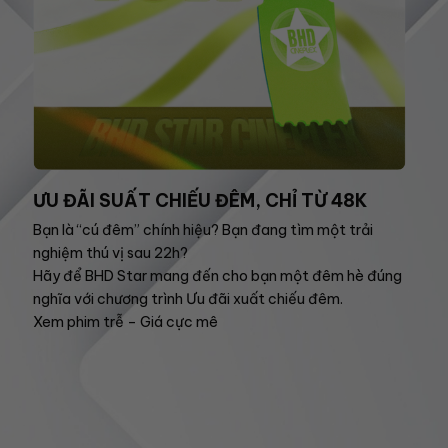
ƯU ĐÃI SUẤT CHIẾU ĐÊM, CHỈ TỪ 48K
Bạn là “cú đêm” chính hiệu? Bạn đang tìm một trải
nghiệm thú vị sau 22h?
Hãy để BHD Star mang đến cho bạn một đêm hè đúng
nghĩa với chương trình Ưu đãi xuất chiếu đêm.
Xem phim trễ – Giá cực mê