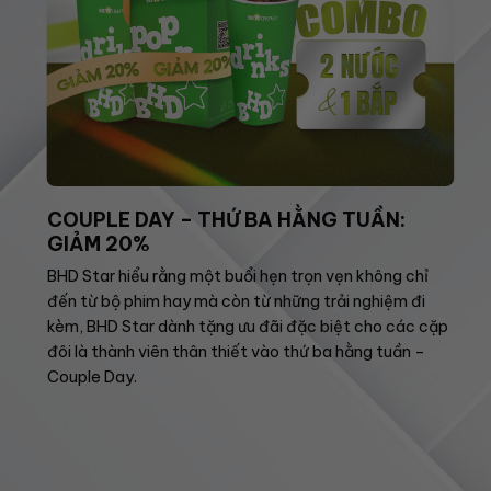
COUPLE DAY – THỨ BA HẰNG TUẦN:
GIẢM 20%
BHD Star hiểu rằng một buổi hẹn trọn vẹn không chỉ
đến từ bộ phim hay mà còn từ những trải nghiệm đi
kèm, BHD Star dành tặng ưu đãi đặc biệt cho các cặp
đôi là thành viên thân thiết vào thứ ba hằng tuần –
Couple Day.