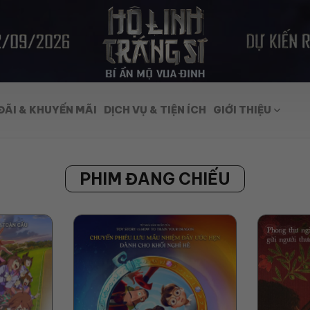
ĐÃI & KHUYẾN MÃI
DỊCH VỤ & TIỆN ÍCH
GIỚI THIỆU
PHIM ĐANG CHIẾU