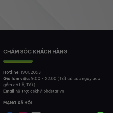
CHĂM SÓC KHÁCH HÀNG
Hotline:
19002099
Giờ làm việc:
9:00 - 22:00 (Tất cả các ngày bao
gồm cả Lễ, Tết)
Email hỗ trợ:
cskh@bhdstar.vn
MẠNG XÃ HỘI