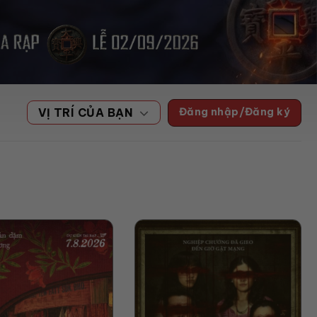
Đăng nhập/Đăng ký
VỊ TRÍ CỦA BẠN