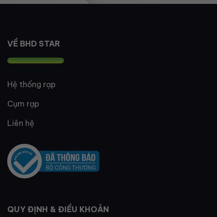
VỀ BHD STAR
Hệ thống rạp
Cụm rạp
Liên hệ
QUY ĐỊNH & ĐIỀU KHOẢN