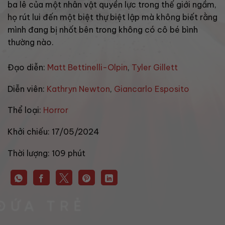
ba lê của một nhân vật quyền lực trong thế giới ngầm,
họ rút lui đến một biệt thự biệt lập mà không biết rằng
mình đang bị nhốt bên trong không có cô bé bình
thường nào.
Đạo diễn:
Matt Bettinelli-Olpin
,
Tyler Gillett
Diễn viên:
Kathryn Newton
,
Giancarlo Esposito
Thể loại:
Horror
Khởi chiếu:
17/05/2024
Thời lượng:
109 phút