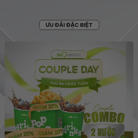
ƯU ĐÃI ĐẶC BIỆT