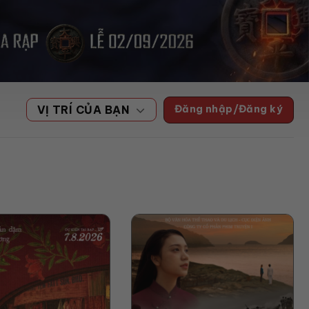
Đăng nhập/Đăng ký
VỊ TRÍ CỦA BẠN