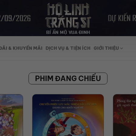
ĐÃI & KHUYẾN MÃI
DỊCH VỤ & TIỆN ÍCH
GIỚI THIỆU
PHIM ĐANG CHIẾU