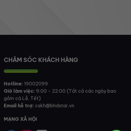
CHĂM SÓC KHÁCH HÀNG
Hotline:
19002099
Giờ làm việc:
9:00 - 22:00 (Tất cả các ngày bao
gồm cả Lễ, Tết)
Email hỗ trợ:
cskh@bhdstar.vn
MẠNG XÃ HỘI