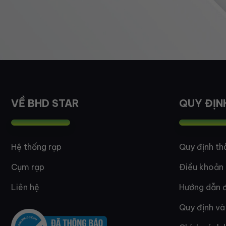
VỀ BHD STAR
QUY ĐỊN
Hệ thống rạp
Quy định th
Cụm rạp
Điều khoản
Liên hệ
Hướng dẫn đ
Quy định và