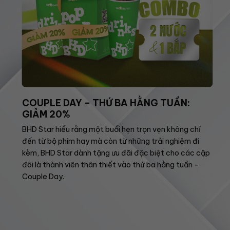
COUPLE DAY – THỨ BA HẰNG TUẦN:
GIẢM 20%
BHD Star hiểu rằng một buổi hẹn trọn vẹn không chỉ
đến từ bộ phim hay mà còn từ những trải nghiệm đi
kèm, BHD Star dành tặng ưu đãi đặc biệt cho các cặp
đôi là thành viên thân thiết vào thứ ba hằng tuần –
Couple Day.