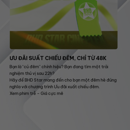
ƯU ĐÃI SUẤT CHIẾU ĐÊM, CHỈ TỪ 48K
Bạn là “cú đêm” chính hiệu? Bạn đang tìm một trải
nghiệm thú vị sau 22h?
Hãy để BHD Star mang đến cho bạn một đêm hè đúng
nghĩa với chương trình Ưu đãi xuất chiếu đêm.
Xem phim trễ – Giá cực mê