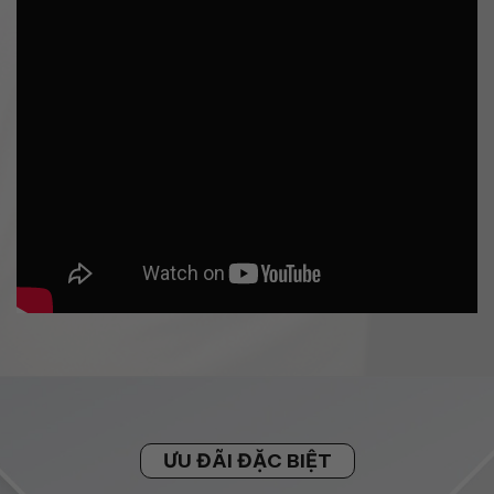
ƯU ĐÃI ĐẶC BIỆT