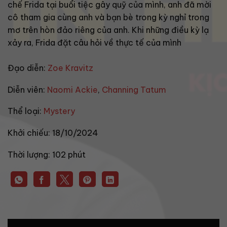
chế Frida tại buổi tiệc gây quỹ của mình, anh đã mời
cô tham gia cùng anh và bạn bè trong kỳ nghỉ trong
mơ trên hòn đảo riêng của anh. Khi những điều kỳ lạ
xảy ra, Frida đặt câu hỏi về thực tế của mình
Đạo diễn:
Zoe Kravitz
Diễn viên:
Naomi Ackie
,
Channing Tatum
Thể loại:
Mystery
Khởi chiếu:
18/10/2024
Thời lượng:
102 phút