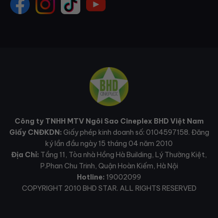
Công ty TNHH MTV Ngôi Sao Cineplex BHD Việt Nam
Giấy CNĐKDN:
Giấy phép kinh doanh số: 0104597158. Đăng
ký lần đầu ngày 15 tháng 04 năm 2010
Địa Chỉ:
Tầng 11, Tòa nhà Hồng Hà Building, Lý Thường Kiệt,
P.Phan Chu Trinh, Quận Hoàn Kiếm, Hà Nội
Hotline:
19002099
COPYRIGHT 2010 BHD STAR. ALL RIGHTS RESERVED